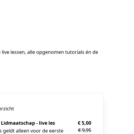
 live lessen, alle opgenomen tutorials én de 
erzicht
 Lidmaatschap - live les
€ 5,00
€ 9,95
s geldt alleen voor de eerste