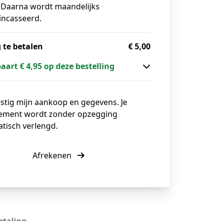
. Daarna wordt maandelijks
ïncasseerd.
 te betalen
€ 5,00
paart € 4,95 op deze bestelling
estig mijn aankoop en gegevens. Je
ment wordt zonder opzegging
tisch verlengd.
Afrekenen