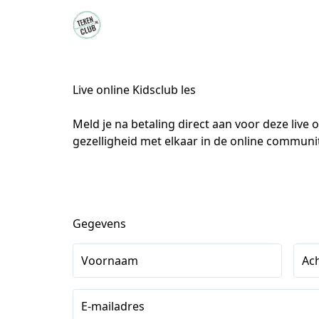
Live online Kidsclub les
Meld je na betaling direct aan voor deze live 
gezelligheid met elkaar in de online communit
Gegevens
Voornaam
Ac
E-mailadres