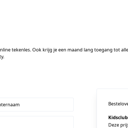
online tekenles. Ook krijg je een maand lang toegang tot alle
y.
Bestelov
hternaam
Kidsclub
Deze prij