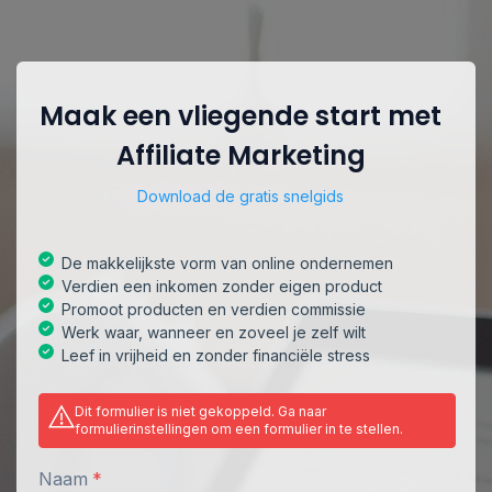
Maak een vliegende start met
Affiliate Marketing
Download de gratis snelgids
De makkelijkste vorm van online ondernemen
Verdien een inkomen zonder eigen product
Promoot producten en verdien commissie
Werk waar, wanneer en zoveel je zelf wilt
Leef in vrijheid en zonder financiële stress
Dit formulier is niet gekoppeld. Ga naar
formulierinstellingen om een formulier in te stellen.
Naam